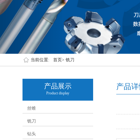
当前位置:
首页>
铣刀
产品展示
产品详
Product display
丝锥
铣刀
钻头