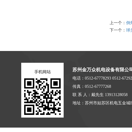
上一个：
倒
下一个：
球
苏州金万众机电设备有限公
电话：0512-67778293 0512-67292
传真：0512-67777268
联 系 人：戴先生 13913128058
地址：苏州市姑苏区机电五金城B5