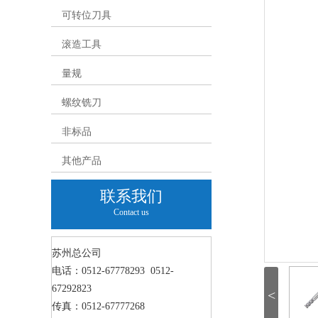
可转位刀具
滚造工具
量规
螺纹铣刀
非标品
其他产品
联系我们
Contact us
苏州总公司
电话：0512-67778293 0512-
67292823
<
传真：0512-67777268